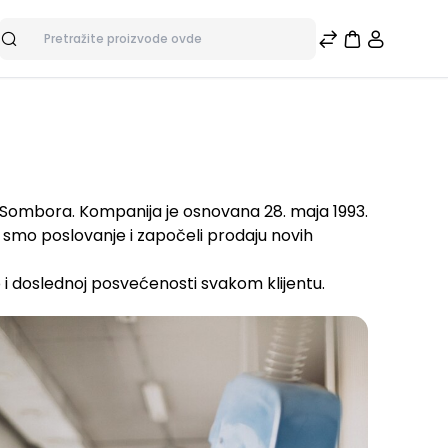
Pretraga
 Sombora. Kompanija je osnovana 28. maja 1993.
i smo poslovanje i započeli prodaju novih
 i doslednoj posvećenosti svakom klijentu.