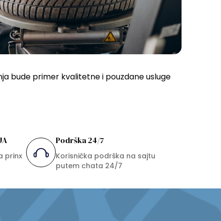
ja bude primer kvalitetne i pouzdane usluge
JA
Podrška 24/7
a prinx
Korisnička podrška na sajtu
putem chata 24/7